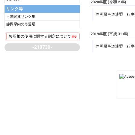
2020年度 (令和 2 年)
リンク等
静岡県弓道連盟 行事
弓道関連リンク集
静岡県内の弓道場
2019年度 (平成 31 年)
矢羽根の使用に関する制定について
重要
静岡県弓道連盟 行事
-218730-