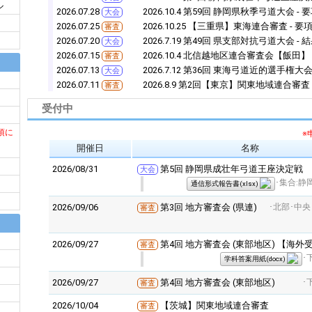
ル
2026.07.28
2026.10.4 第59回 静岡県秋季弓道大会 
大会
2026.07.25
2026.10.25 【三重県】東海連合審査 -
審査
2026.07.20
2026.7.19 第49回 県支部対抗弓道大会 - 
大会
2026.07.15
2026.10.4 北信越地区連合審査会【飯田
審査
2026.07.13
2026.7.12 第36回 東海弓道近的選手権大会
大会
2026.07.11
2026.8.9 第2回【東京】関東地域連合審査
審査
受付中
項に
※
開催日
名称
2026/08/31
第5回 静岡県成壮年弓道王座決定戦
大会
･集合:
通信形式報告書(xlsx)
2026/09/06
第3回 地方審査会 (県連)
･北部･中
審査
2026/09/27
第4回 地方審査会 (東部地区) 【海外
審査
･
学科答案用紙(docx)
2026/09/27
第4回 地方審査会 (東部地区)
･
審査
2026/10/04
【茨城】関東地域連合審査
審査