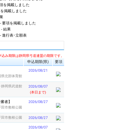
- 要項を掲載しました
 要項を掲載しました
結果
】 - 要項を掲載しました
 - 結果
 - 進行表･立順表
申込み期限は静岡県弓道連盟の期限です。
申込期限(県)
要項
2026/08/21
静岡県北部体育館
央･静岡県武道館
2026/08/07
(本日まで)
受審者】
2026/08/27
下田市敷根公園
下田市敷根公園
2026/08/27
2026/08/07