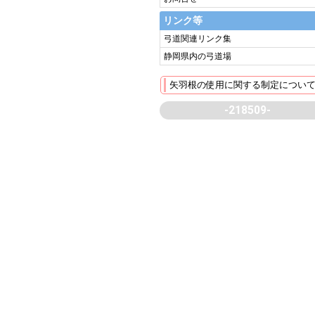
リンク等
弓道関連リンク集
静岡県内の弓道場
矢羽根の使用に関する制定につい
-218509-